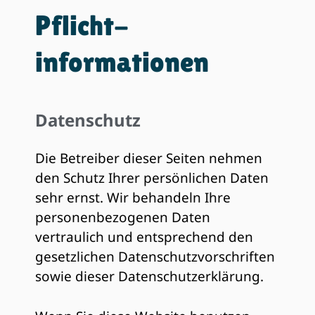
Pflicht­
informationen
Datenschutz
Die Betreiber dieser Seiten nehmen
den Schutz Ihrer persönlichen Daten
sehr ernst. Wir behandeln Ihre
personenbezogenen Daten
vertraulich und entsprechend den
gesetzlichen Datenschutzvorschriften
sowie dieser Datenschutzerklärung.